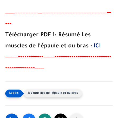
--
-------
--------
----------------------------------------
-
-----
--
---
--
-
Télécharger PDF 1: Résumé
Les
muscles de l'épaule et du bras
:
ICI
----
--------
---------------------------
-----
--
------
--------------
----
-
les muscles de l'épaule et du bras