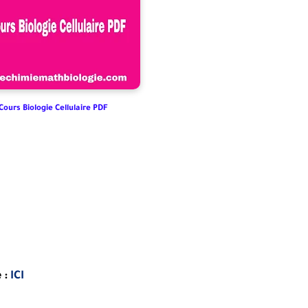
ours Biologie Cellulaire PDF
 :
ICI