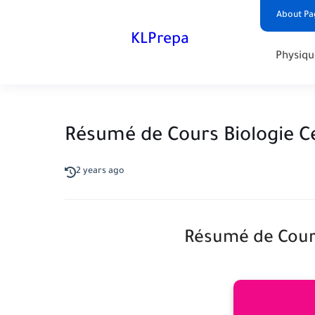
About Pa
KLPrepa
Physiqu
Résumé de Cours Biologie Ce
2 years ago
Résumé de Cours