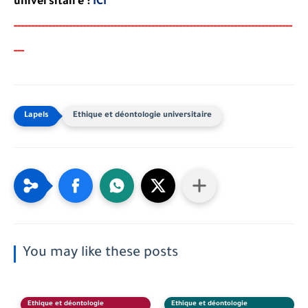
universitaire :
ICI
-----
--
-------
--------
---
----------------------------------------
-
---------------
--
-
Ethique et déontologie universitaire
You may like these posts
Ethique et déontologie
Ethique et déontologie