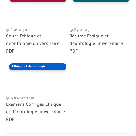
universitaire
universitaire
2 years ago
2 years ago
Cours Ethique et
Résumé Ethique et
déontologie universitaire
déontologie universitaire
PDF
PDF
Ethique et déontologie
universitaire
A few years ago
Examens Corrigés Ethique
et déontologie universitaire
PDF