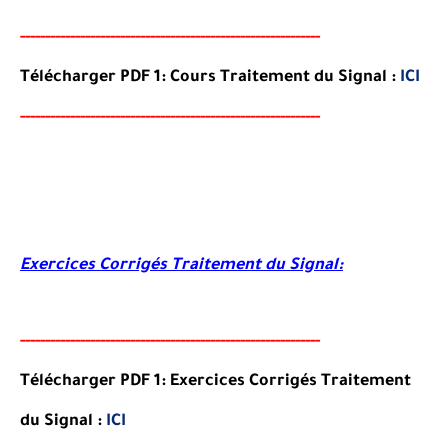
-----
--
-------
--------
---
-----------------------------------
Télécharger PDF 1: Cours Traitement du Signal :
ICI
-----
--
-------
--------
---
-----------------------------------
Exercices Corrigés
Traitement du Signal
:
-----
--
-------
--------
---
-----------------------------------
Télécharger PDF 1: Exercices Corrigés
Traitement
du Signal
:
ICI