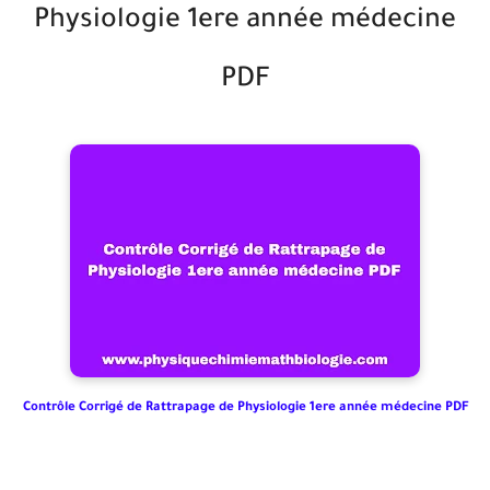
Physiologie 1ere année médecine
PDF
Contrôle Corrigé de Rattrapage de Physiologie 1ere année médecine PDF