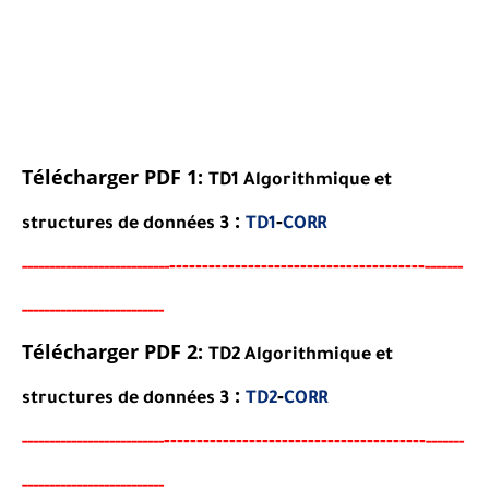
Télécharger PDF 1:
TD1 Algorithmique et
:
-
structures de données 3
TD1
CORR
----------------------------------
-
---
-
-----
--
----------
----------
-------
-------------------
-
-----
-
Télécharger PDF 2:
TD
2 Algorithmique et
:
-
structures de données 3
TD2
CORR
-----------------------------------
-
---
-
-----
---
----------
--------
-------
-------------------
-
-----
-