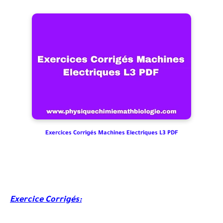
Exercices Corrigés Machines Electriques L3 PDF
Exercice Corrigés: