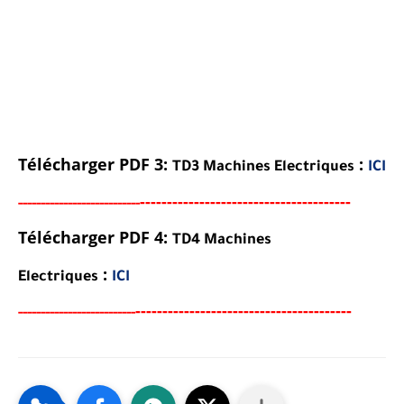
Télécharger PDF 3:
:
TD3
Machines Electriques
ICI
----------------------------------
-
---
-
-----
--
----------
----------
Télécharger PDF 4:
TD4
Machines
:
Electriques
ICI
-----------------------------------
-
---
-
-----
---
----------
--------