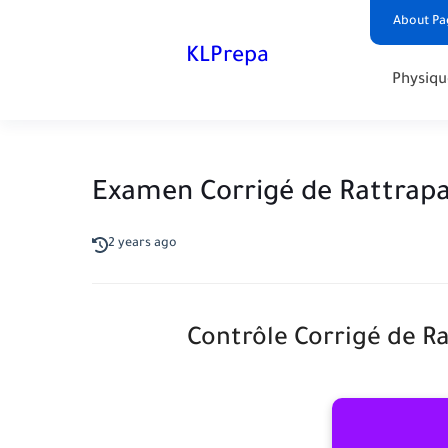
About Pa
KLPrepa
Physiqu
Examen Corrigé de Rattrapa
2 years ago
Contrôle Corrigé de R