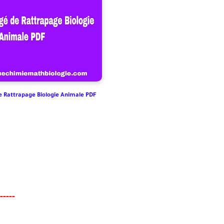
 Rattrapage Biologie Animale PDF
----
-