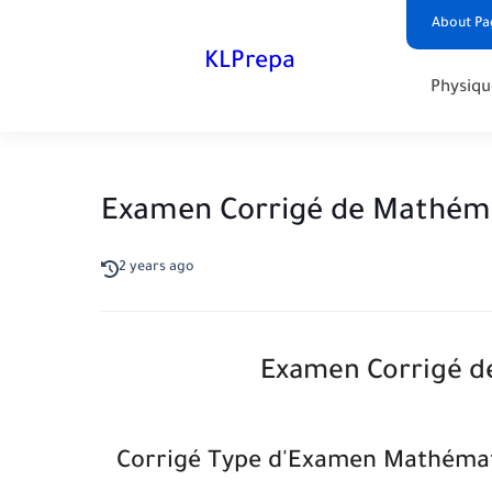
About Pa
KLPrepa
Physiqu
Examen Corrigé de Mathéma
2 years ago
Examen Corrigé d
Corrigé Type d'Examen Mathéma