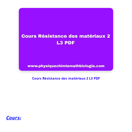
Cours Résistance des matériaux 2 L3 PDF
Cours: