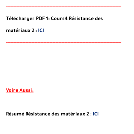
-----
--
-------
--------
---
----------------------------------------
-------
-----
Télécharger PDF 1: Cours4 Résistance des
matériaux 2 :
ICI
-----
--
-------
--------
---
----------------------------------------
-------
-----
Voire Aussi:
Résumé Résistance des matériaux 2 :
ICI