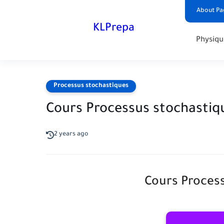
About Pa
KLPrepa
Physiqu
Processus stochastiques
Cours Processus stochastiq
2 years ago
Cours Process