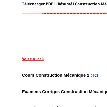
Télécharger PDF 1: Résumé1 Construction Mé
--
--------
-----------------------------------
-----
--
----------
Voire Aussi:
Cours Construction Mécanique 2 :
ICI
Examens Corrigés Construction Mécaniq