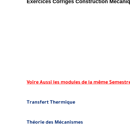
Exercices Corrigés Construction Mécaniq
Voire Aussi les modules de la même Semestr
Transfert Thermique
Théorie des Mécanismes