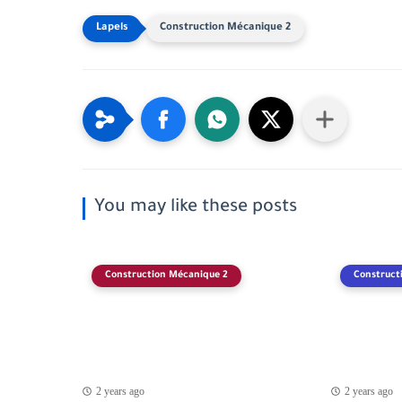
Construction Mécanique 2
You may like these posts
Construction Mécanique 2
Construct
2 years ago
2 years ago