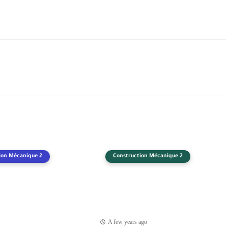
ion Mécanique 2
Construction Mécanique 2
A few years ago