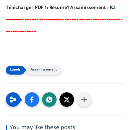
Télécharger PDF 1: Résumé1 Assainissement :
ICI
----
--------
---------------------------
-----
--
------
-------------
Assainissement
You may like these posts