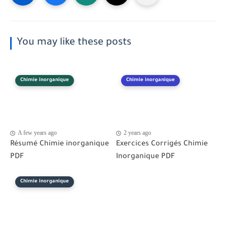
You may like these posts
Chimie inorganique
Chimie inorganique
A few years ago
2 years ago
Résumé Chimie inorganique
Exercices Corrigés Chimie
PDF
Inorganique PDF
Chimie inorganique