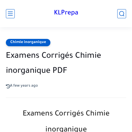
KLPrepa
Chimie inorganique
Examens Corrigés Chimie
inorganique PDF
A few years ago
Examens Corrigés Chimie
inorganique