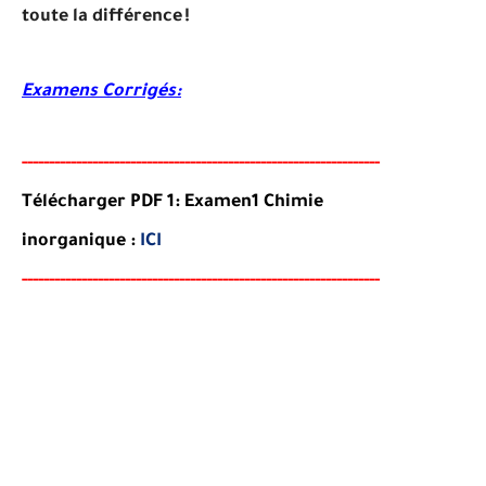
toute la différence !
Examens Corrigés:
-----
--
-------
--------
---
----------------------------------------
-
Télécharger PDF 1: Examen1 Chimie
inorganique :
ICI
-----
--
-------
--------
---
----------------------------------------
-