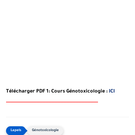
Télécharger PDF 1: Cours Génotoxicologie :
ICI
-----
--
----
--------
------
------------------------------------
Génotoxicologie