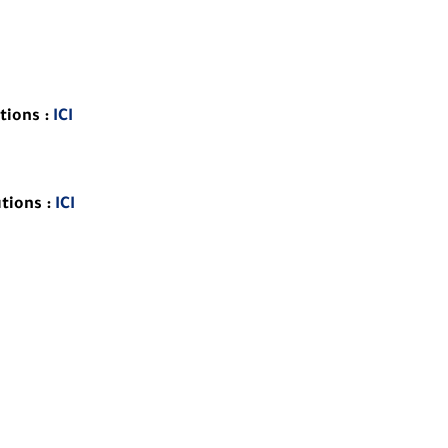
tions
:
ICI
tions
:
ICI