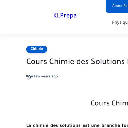
About Pa
KLPrepa
Physiqu
Chimie
Cours Chimie des Solutions
A few years ago
Cours Chim
La chimie des solutions est une branche fon