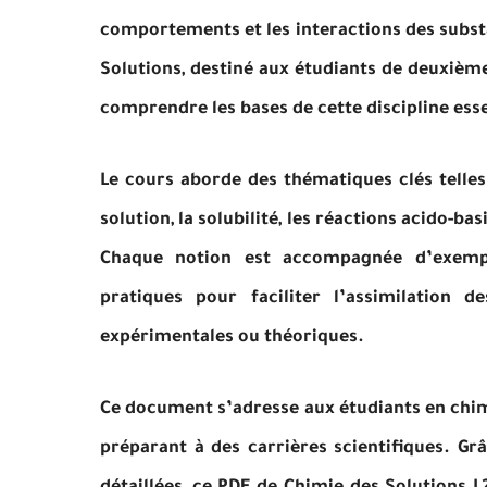
comportements et les interactions des subst
Solutions, destiné aux étudiants de deuxième
comprendre les bases de cette discipline esse
Le cours aborde des thématiques clés telles 
solution, la solubilité, les réactions acido-ba
Chaque notion est accompagnée d’exemple
pratiques pour faciliter l’assimilation 
expérimentales ou théoriques.
Ce document s’adresse aux étudiants en chimie
préparant à des carrières scientifiques. Gr