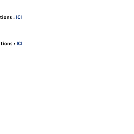
tions
:
ICI
tions
:
ICI