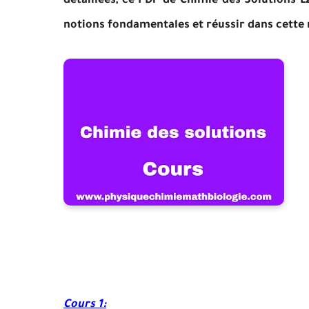
détaillées, ce PDF de Chimie des Solutions L
notions fondamentales et réussir dans cette
Cours 1: