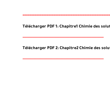
-----
--
----
--------
------
-------------------------
Télécharger PDF 1: Chapitre1 Chimie des solu
-----
--
----
--------
------
-----------------------------------------
Télécharger PDF 2:
Chapitre
2 Chimie
des
solu
-----
--
----------
--
--------
--------------------------------------
-