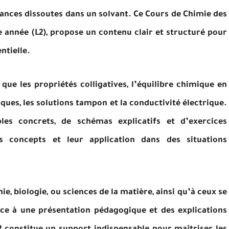
ances dissoutes dans un solvant. Ce Cours de Chimie des
 année (L2), propose un contenu clair et structuré pour
ntielle.
que les propriétés colligatives, l’équilibre chimique en
siques, les solutions tampon et la conductivité électrique.
s concrets, de schémas explicatifs et d’exercices
des concepts et leur application dans des situations
, biologie, ou sciences de la matière, ainsi qu’à ceux se
âce à une présentation pédagogique et des explications