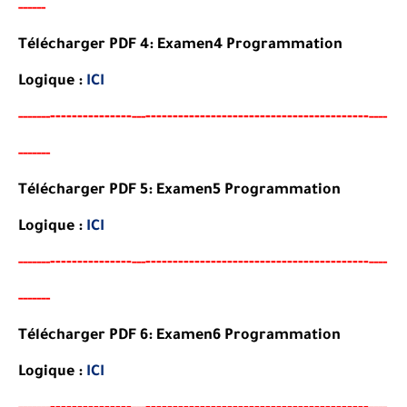
------
Télécharger PDF 4:
Examen
4 Programmation
Logique
:
ICI
-------
--------
----------------------------------------
-
-----
--
---
----
-------
Télécharger PDF 5:
Examen
5 Programmation
Logique
:
ICI
-------
--------
----------------------------------------
-
-----
--
---
----
-------
Télécharger PDF 6:
Examen6
Programmation
Logique
:
ICI
-------
--------
----------------------------------------
-