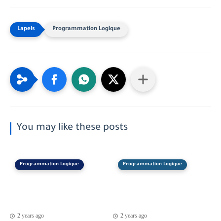
Programmation Logique
You may like these posts
Programmation Logique
Programmation Logique
2 years ago
2 years ago