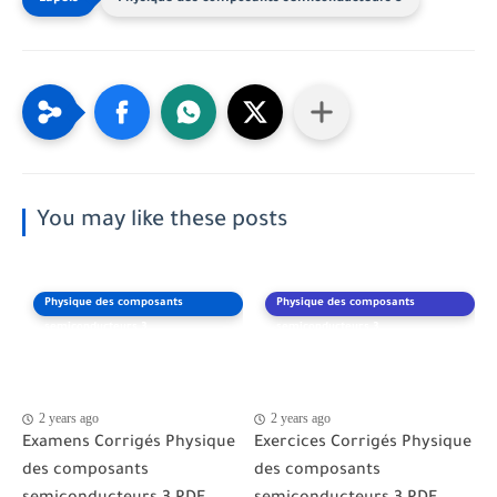
You may like these posts
Physique des composants
Physique des composants
semiconducteurs 3
semiconducteurs 3
2 years ago
2 years ago
Examens Corrigés Physique
Exercices Corrigés Physique
des composants
des composants