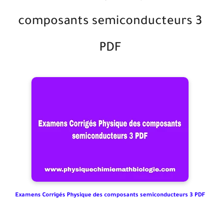
composants semiconducteurs 3
PDF
Examens Corrigés Physique des composants semiconducteurs 3 PDF