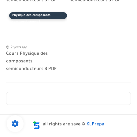
semiconducteurs 3 PDF
semiconducteurs 3 PDF
Physique des composants
semiconducteurs 3
2 years ago
Cours Physique des
composants
semiconducteurs 3 PDF
all rights are save ©
KLPrepa