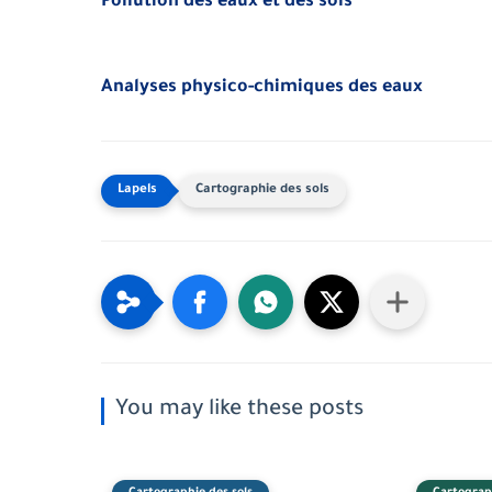
Pollution des eaux et des sols
Analyses physico-chimiques des eaux
Cartographie des sols
You may like these posts