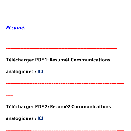
Résumé:
-----
--
----------
--
--------
--------------------------------------
-
---------
-
Télécharger PDF 1: Résumé1 Communications
analogiques :
ICI
--
--------
--------------------------------------
-
-----
--
----------
-----
----
-
Télécharger PDF 2:
Résumé
2 Communications
analogiques :
ICI
--
--------
--------------------------------------
-
-----
--
----------
-----