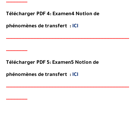
------
--------
Télécharger PDF 4: Examen4 Notion de
phénomènes de transfert :
ICI
-----
--
-------
--------
---
----------------------------------------
-
----------
-
----
------
--------
Télécharger PDF 5: Examen5 Notion de
phénomènes de transfert :
ICI
-----
--
-------
--------
---
----------------------------------------
-
----------
-
----
------
--------