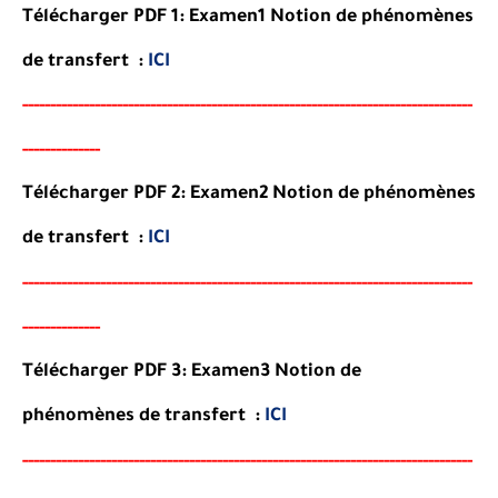
Télécharger PDF 1: Examen1 Notion de phénomènes
de transfert :
ICI
-----
--
-------
--------
---
----------------------------------------
-
----------
-
----
------
--------
Télécharger PDF 2: Examen2 Notion de phénomènes
de transfert :
ICI
-----
--
-------
--------
---
----------------------------------------
-
----------
-
----
------
--------
Télécharger PDF 3: Examen3 Notion de
phénomènes de transfert :
ICI
-----
--
-------
--------
---
----------------------------------------
-
----------
-
----