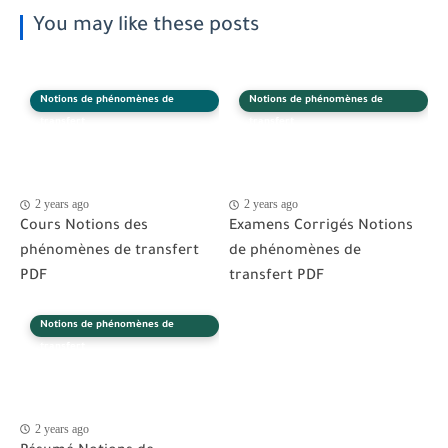
You may like these posts
Notions de phénomènes de
Notions de phénomènes de
transfert
transfert
2 years ago
2 years ago
Cours Notions des
Examens Corrigés Notions
phénomènes de transfert
de phénomènes de
PDF
transfert PDF
Notions de phénomènes de
transfert
2 years ago