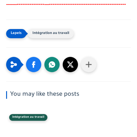
-------
--------
----------------------------------------
-
-
-----
--
---
Intégration au travail
You may like these posts
Intégration au travail