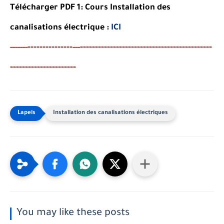
Télécharger PDF 1: Cours Installation des
canalisations électrique :
ICI
-------
--------
----------------------------------------
-
---
-----
--
---
------------
----
-
----
-
Installation des canalisations électriques
You may like these posts