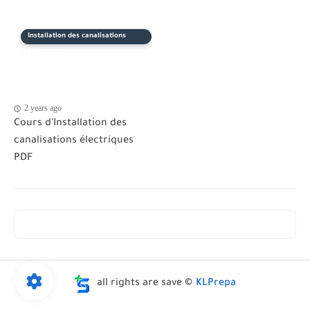
Installation des canalisations
électriques
2 years ago
Cours d'Installation des
canalisations électriques
PDF
all rights are save ©
KLPrepa