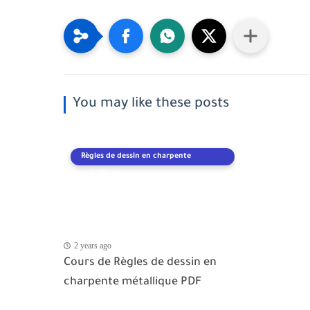
You may like these posts
Règles de dessin en charpente
métallique
2 years ago
Cours de Règles de dessin en
charpente métallique PDF