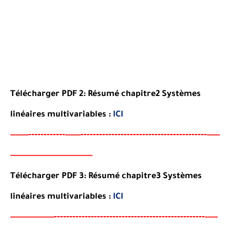
Télécharger PDF 2:
Résumé chapitre2 Systèmes
linéaires multivariables
:
ICI
----
--------
-----------------------------------------
-----
--
------
-----
----------------------
-
--------
-
Télécharger PDF 3:
Résumé chapitre3 Systèmes
linéaires multivariables
:
ICI
--
--------
--------------------------------------
-
-----
--
----------
-----