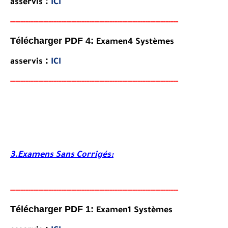
:
asservis
ICI
-----
--
-------
--------
---
----------------------------------------
-
Télécharger PDF 4:
Examen4
Systèmes
:
asservis
ICI
-----
--
-------
--------
---
----------------------------------------
-
3.Examens Sans Corrigés:
-----
--
-------
--------
---
----------------------------------------
-
Télécharger PDF 1:
Examen1
Systèmes