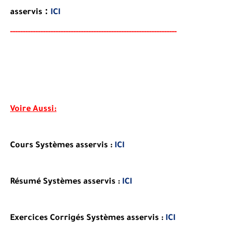
:
asservis
ICI
-----
--
-------
--------
---
----------------------------------------
-
Voire Aussi:
Cours Systèmes asservis :
ICI
Résumé Systèmes asservis :
ICI
Exercices Corrigés Systèmes asservis :
ICI