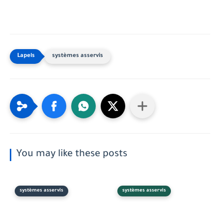
systèmes asservis
You may like these posts
systèmes asservis
systèmes asservis