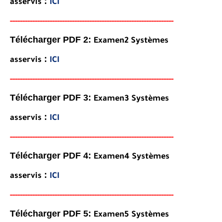
:
asservis
ICI
-----
--
-------
--------
---
----------------------------------------
-
Télécharger PDF 2:
Examen2
Systèmes
:
asservis
ICI
-----
--
-------
--------
---
----------------------------------------
-
Télécharger PDF 3:
Examen3
Systèmes
:
asservis
ICI
-----
--
-------
--------
---
----------------------------------------
-
Télécharger PDF 4:
Examen4
Systèmes
:
asservis
ICI
-----
--
-------
--------
---
----------------------------------------
-
Télécharger PDF 5:
Examen5
Systèmes