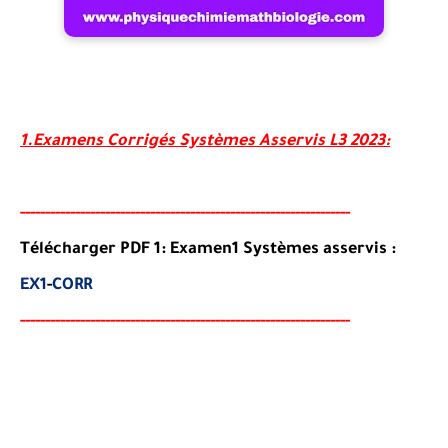
1.Examens Corrigés Systèmes Asservis L3 2023:
-----
--
-------
--------
---
----------------------------------------
-
Télécharger PDF 1:
Examen1
Systèmes asservis
:
EX1
-
CORR
-----
--
-------
--------
---
----------------------------------------
-