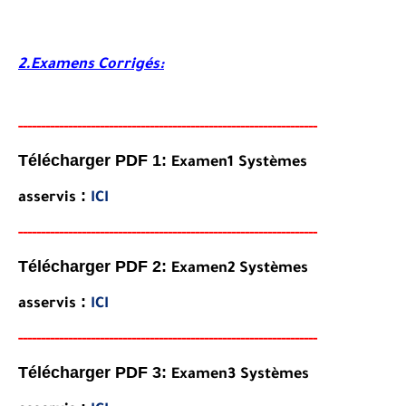
2.Examens Corrigés:
-----
--
-------
--------
---
----------------------------------------
-
Télécharger PDF 1:
Examen1
Systèmes
:
asservis
ICI
-----
--
-------
--------
---
----------------------------------------
-
Télécharger PDF 2:
Examen2
Systèmes
:
asservis
ICI
-----
--
-------
--------
---
----------------------------------------
-
Télécharger PDF 3:
Examen3
Systèmes