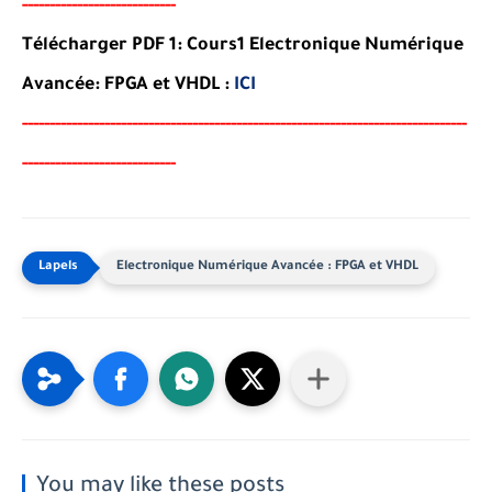
----------------------
-
-----
Télécharger PDF 1: Cours1 Electronique Numérique
Avancée: FPGA et VHDL :
ICI
-----
--
----------
--
--------
--------------------------------------
-
---------------
----------------------
-
-----
Electronique Numérique Avancée : FPGA et VHDL
You may like these posts