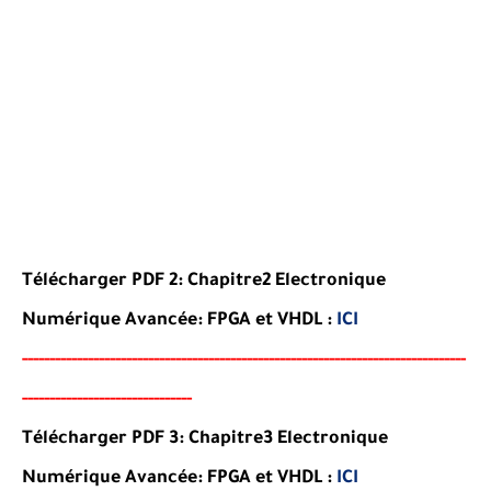
Télécharger PDF 2:
Chapitre2 Electronique
Numérique Avancée: FPGA et VHDL
:
ICI
-----
--
----------
----------
----------------------------------
-
---
-
---------------
----------------------
-
-------
-
Télécharger PDF 3:
Chapitre3 Electronique
Numérique Avancée: FPGA et VHDL
:
ICI