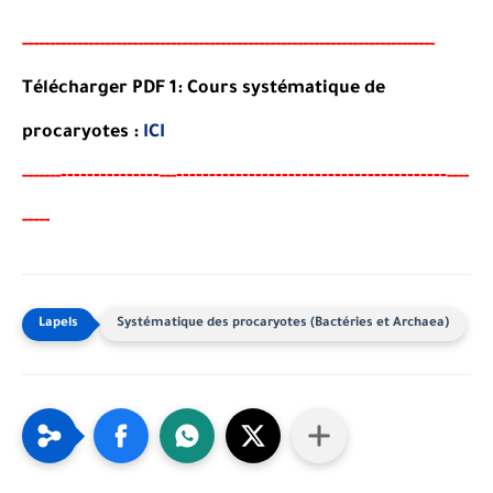
-----
--
-------
--------
---
----------------------------------------
-
--------
-
Télécharger PDF 1: Cours systématique de
procaryotes :
ICI
-------
--------
----------------------------------------
-
-----
--
---
----
----
-
Systématique des procaryotes (Bactéries et Archaea)