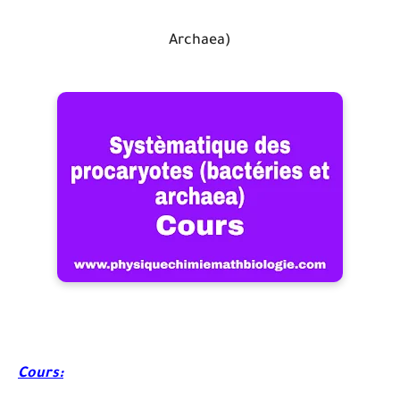
Archaea)
Cours: