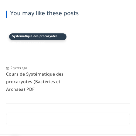
You may like these posts
Systématique des procaryotes
(Bactéries et Archaea)
2 years ago
Cours de Systématique des
procaryotes (Bactéries et
Archaea) PDF