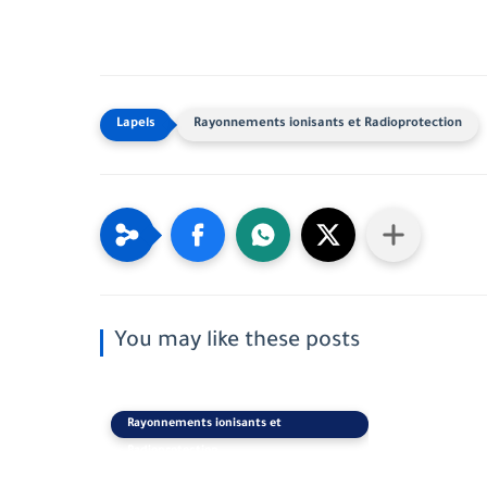
Rayonnements ionisants et Radioprotection
You may like these posts
Rayonnements ionisants et
Radioprotection