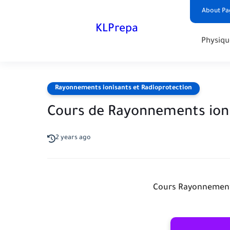
About Pa
KLPrepa
Physiqu
Rayonnements ionisants et Radioprotection
Cours de Rayonnements ioni
2 years ago
Cours Rayonnements