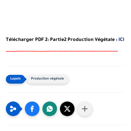
Télécharger PDF 2:
Partie2 Production Végétale
:
ICI
----
--------
-----------------------------------------
-----
--
------
Production végétale