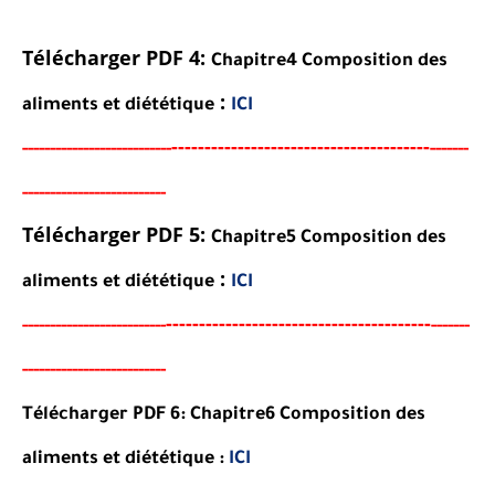
Télécharger PDF 4:
Chapitre4 Composition des
:
aliments et diététique
ICI
----------------------------------
-
---
-
-----
--
----------
----------
-------
----------------
-
--------
-
Télécharger PDF 5:
Chapitre5 Composition des
:
aliments et diététique
ICI
-----------------------------------
-
---
-
-----
---
----------
--------
-------
----------------
-
--------
-
Télécharger PDF 6:
Chapitre6 Composition des
aliments et diététique
:
ICI