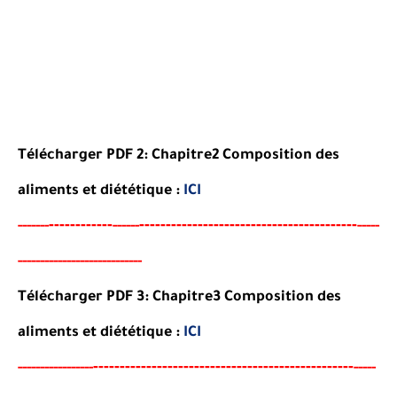
Télécharger PDF 2:
Chapitre2 Composition des
aliments et diététique
:
ICI
----
--------
-----------------------------------------
-----
--
------
-----
------------------
-
--------
-
Télécharger PDF 3:
Chapitre3 Composition des
aliments et diététique
:
ICI
--
--------
--------------------------------------
-
-----
--
----------
-----