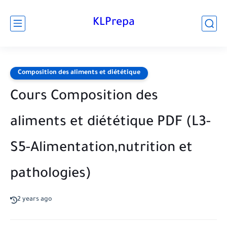
KLPrepa
Composition des aliments et diététique
Cours Composition des
aliments et diététique PDF (L3-
S5-Alimentation,nutrition et
pathologies)
2 years ago