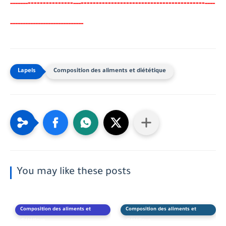
-------
--------
----------------------------------------
-
-----
--
---
----
-------------------
-
--------
-
Composition des aliments et diététique
You may like these posts
Composition des aliments et
Composition des aliments et
diététique
diététique