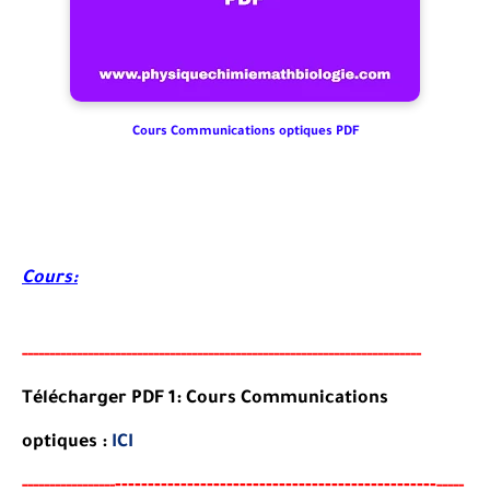
Cours Communications optiques PDF
Cours:
-----
--
----------
--
--------
--------------------------------------
-
------
-
Télécharger PDF 1: Cours Communications
optiques :
ICI
--
--------
--------------------------------------
-
-----
--
----------
-----