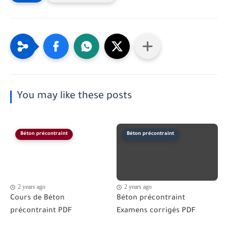
You may like these posts
Béton précontraint
Béton précontraint
2 years ago
2 years ago
Cours de Béton
Béton précontraint
précontraint PDF
Examens corrigés PDF