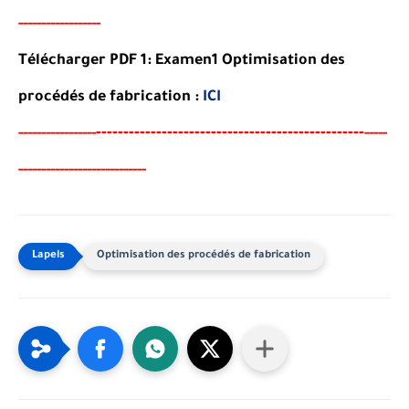
-----------
-
-----
-
Télécharger PDF 1:
Examen1 Optimisation des
procédés de fabrication
:
ICI
--
--------
--------------------------------------
-
-----
--
----------
-----
---------------------
-
-----
-
Optimisation des procédés de fabrication