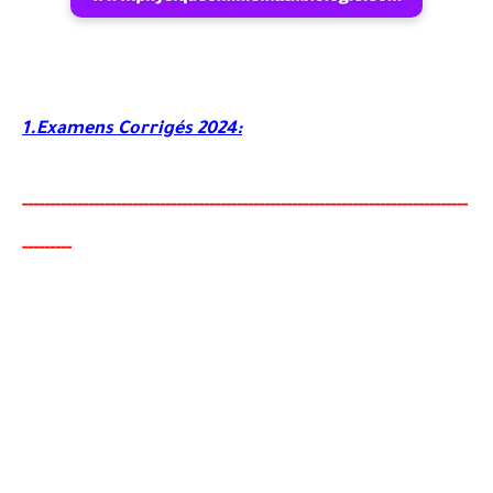
1.Examens Corrigés 2024:
-----
--
-------
--------
---
----------------------------------------
-
---------------
--------
-