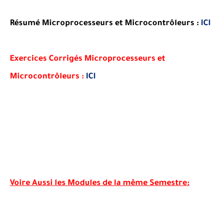
Résumé Microprocesseurs et Microcontrôleurs :
ICI
Exercices Corrigés Microprocesseurs et
Microcontrôleurs :
ICI
Voire Aussi les Modules de la même Semestre: