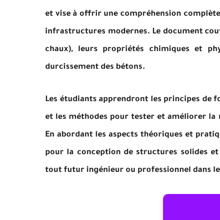
et vise à offrir une compréhension complète 
infrastructures modernes. Le document couvr
chaux), leurs propriétés chimiques et ph
durcissement des bétons.
Les étudiants apprendront les principes de f
et les méthodes pour tester et améliorer la r
En abordant les aspects théoriques et pratiq
pour la conception de structures solides et
tout futur ingénieur ou professionnel dans l