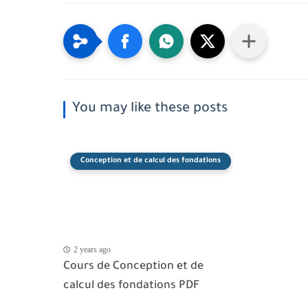
You may like these posts
Conception et de calcul des fondations
2 years ago
Cours de Conception et de
calcul des fondations PDF