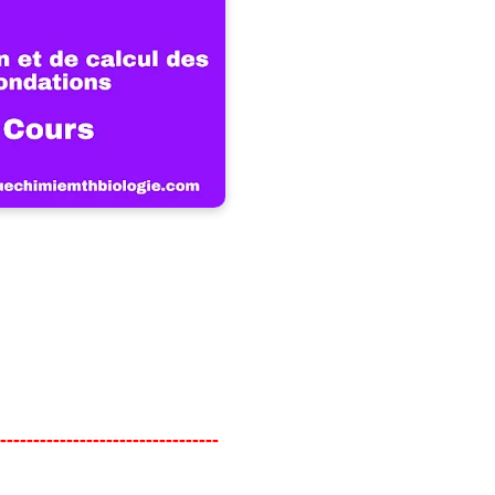
----
-
---------------------------
-