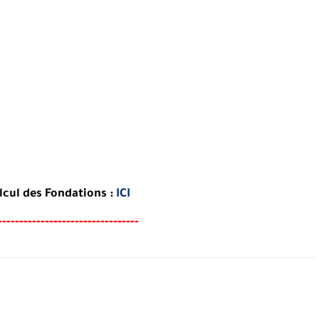
lcul des Fondations :
ICI
-----
----------------------------