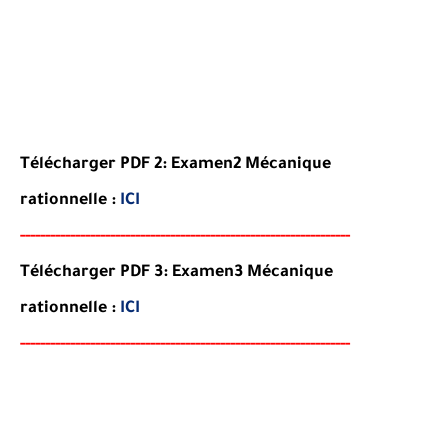
Télécharger PDF 2:
Examen2
Mécanique
rationnelle
:
ICI
-----
--
----
--------
------
-----------------------------------------
Télécharger PDF 3:
Examen3
Mécanique
rationnelle
:
ICI
-----
--
----------
--
--------
--------------------------------------
-