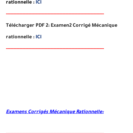
rationnelle
:
ICI
-----
--
-------
--------
---
----------------------------------------
-
Télécharger PDF 2:
Examen2
Corrigé Mécanique
rationnelle
:
ICI
-----
--
----
--------
------
-----------------------------------------
Examens Corrigés Mécanique Rationnelle: