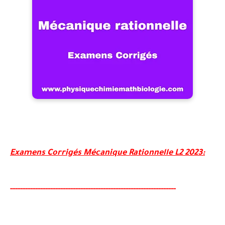
Examens Corrigés Mécanique Rationnelle L2 2023:
-----
--
-------
--------
---
----------------------------------------
-