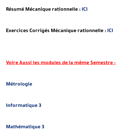
Résumé Mécanique rationnelle :
ICI
Exercices Corrigés Mécanique rationnelle :
ICI
Voire Aussi les modules de la même Semestre
:
Métrologie
Informatique 3
Mathématique 3