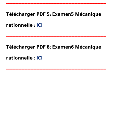
-----
--
----------
----------
----------------------------------
-
---
-
Télécharger PDF 5:
Examen5
Mécanique
rationnelle
:
ICI
-----
---
----------
--------
-----------------------------------
-
---
-
Télécharger PDF 6:
Examen6
Mécanique
rationnelle
:
ICI
-----
--
-------
--------
---
----------------------------------------
-