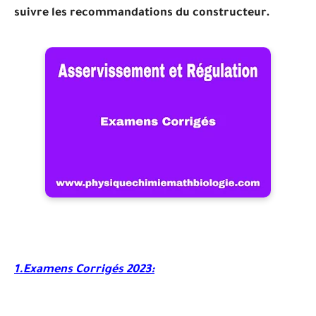
suivre les recommandations du constructeur.
1.Examens Corrigés 2023: