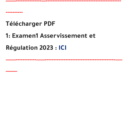
-------
--------
----------------------------------------
-
---
-----
--
---
---------
-
Télécharger PDF
1:
Examen1
Asservissement et
Régulation
2023 :
ICI
----
--------
-----------------------------------------
-----
--
------
-----
-------
-