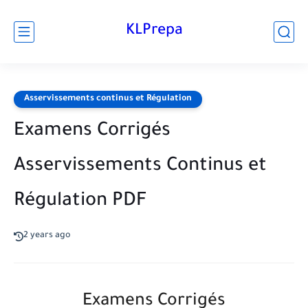
KLPrepa
Asservissements continus et Régulation
Examens Corrigés
Asservissements Continus et
Régulation PDF
2 years ago
Examens Corrigés