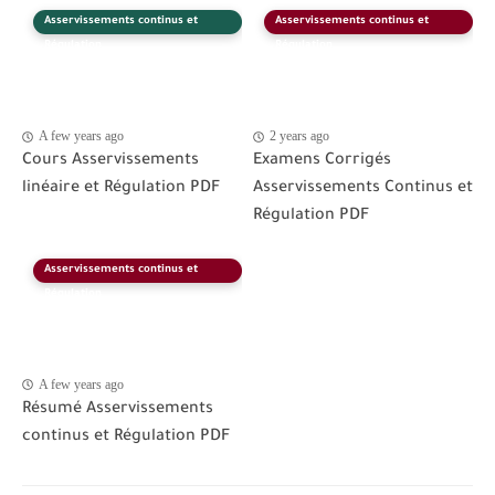
Asservissements continus et
Asservissements continus et
Régulation
Régulation
A few years ago
2 years ago
Cours Asservissements
Examens Corrigés
linéaire et Régulation PDF
Asservissements Continus et
Régulation PDF
Asservissements continus et
Régulation
A few years ago
Résumé Asservissements
continus et Régulation PDF