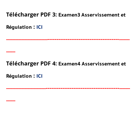
Télécharger PDF 3:
Examen3
Asservissement et
:
Régulation
ICI
----------------------------------
-
---
-
-----
--
----------
----------
-------
-----
-
Télécharger PDF 4:
Examen4
Asservissement et
:
Régulation
ICI
-----------------------------------
-
---
-
-----
---
----------
--------
-------
-----
-