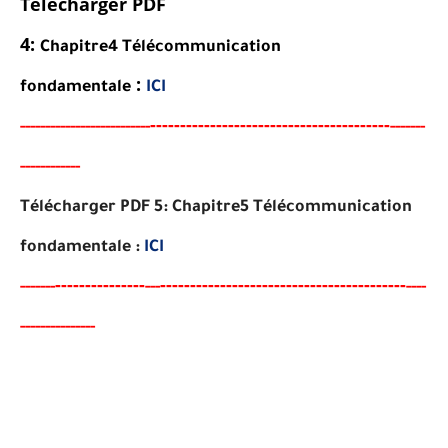
Télécharger PDF
4:
Chapitre4
Télécommunication
:
fondamentale
ICI
-----------------------------------
-
---
-
-----
---
----------
--------
-------
-----------
-
Télécharger PDF 5:
Chapitre5
Télécommunication
fondamentale
:
ICI
-------
--------
----------------------------------------
-
-----
--
---
----
--------------
-