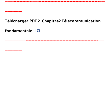
----
--------
-----------------------------------------
-----
--
------
-----
-------------
-
Télécharger PDF 2:
Chapitre2
Télécommunication
fondamentale
:
ICI
--
--------
--------------------------------------
-
-----
--
----------
-----
-------------
-