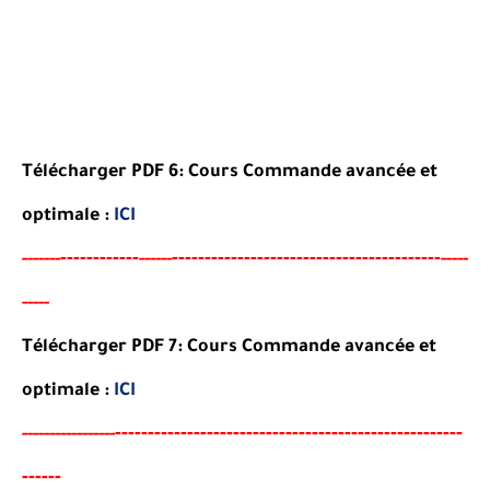
Télécharger PDF 6:
Cours Commande avancée et
optimale
:
ICI
----
--------
-----------------------------------------
-----
--
------
-----
----
-
Télécharger PDF 7:
Cours Commande avancée et
optimale
:
ICI
--
--------
--------------------------------------
-
----
-----
--
----------
-----
-