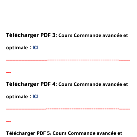
Télécharger PDF 3:
Cours Commande avancée et
:
optimale
ICI
----------------------------------
-
---
-
-----
--
----------
----------
-------
--
-
Télécharger PDF 4:
Cours Commande avancée et
:
optimale
ICI
-----------------------------------
-
---
-
-----
---
----------
--------
-------
--
-
Télécharger PDF 5:
Cours Commande avancée et