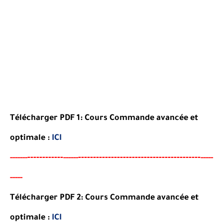
Télécharger PDF 1: Cours Commande avancée et
optimale :
ICI
----
--------
-----------------------------------------
-----
--
------
-----
----
-
Télécharger PDF 2:
Cours Commande avancée et
optimale
:
ICI