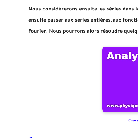
Nous considèrerons ensuite les séries dans le
ensuite passer aux séries entières, aux foncti
Fourier. Nous pourrons alors résoudre quelque
Cours