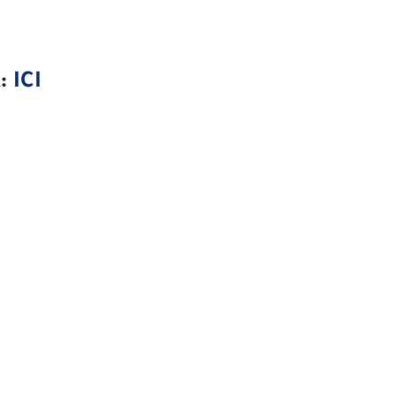
:
ICI