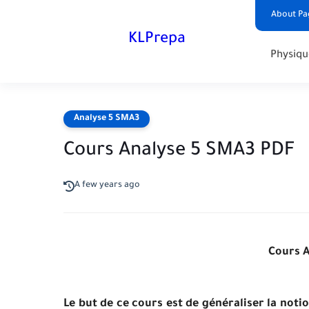
About Pa
KLPrepa
Physiqu
Analyse 5 SMA3
Cours Analyse 5 SMA3 PDF
A few years ago
Cours 
Le but de ce cours est de généraliser la no