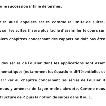
une succession infinie de termes.
ies, aussi appelées séries, comme la limite de suites.
ur les suites, il sera plus facile d’assimiler le cours sur
miers chapitres concernant des rappels ne doit pas être
 des séries de Fourier dont les applications sont assez
ématiques (notamment les équations différentielles et
 arriver au chapitre concernant les séries de Fourier, il
ui nous y amènera de façon moins abrupte. Comme nous
structure de R, puis la notion de suites dans R ou C.