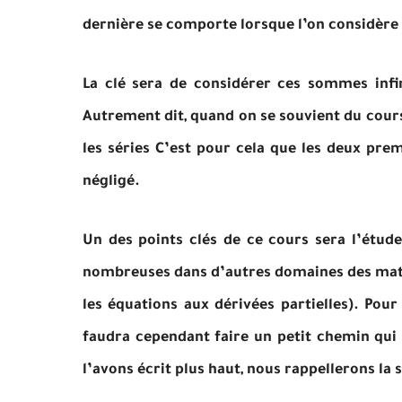
dernière se comporte lorsque l’on considère 
La clé sera de considérer ces sommes infin
Autrement dit, quand on se souvient du cours s
les séries C’est pour cela que les deux pre
négligé.
Un des points clés de ce cours sera l’étude
nombreuses dans d’autres domaines des math
les équations aux dérivées partielles). Pour
faudra cependant faire un petit chemin q
l’avons écrit plus haut, nous rappellerons la 