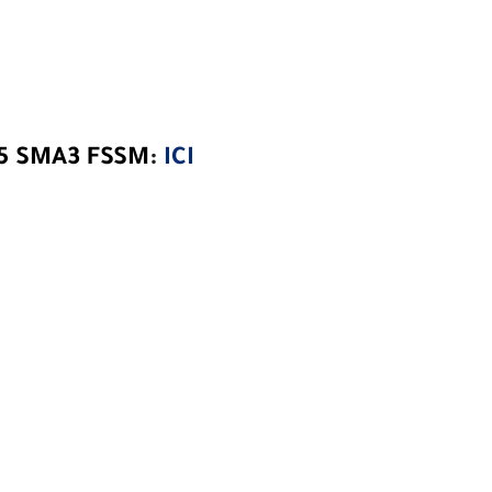
 5 SMA3 FSSM
:
ICI