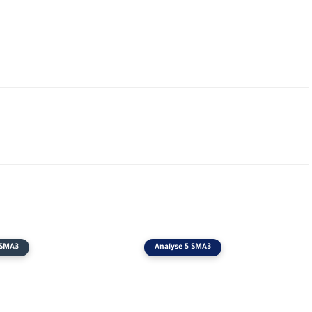
 SMA3
Analyse 5 SMA3