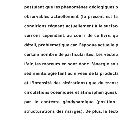
postulant que les phénomènes géologiques p
observables actuellement (le présent est l
conditions régnant actuellement à la surface
verrons cependant, au cours de ce livre, qu
détail, problématique car l’époque actuelle 
certain nombre de particularités. Les vecteu
l’air, les moteurs en sont donc l’énergie sola
sédimentologie tant au niveau de la producti
et l’intensité des altérations) que du trans
circulations océaniques et atmosphériques).
par le contexte géodynamique (position 
structurations des marges). De plus, la tect