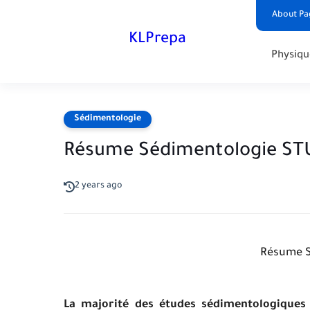
About Pa
KLPrepa
Physiqu
Sédimentologie
Résume Sédimentologie ST
2 years ago
Résume S
La majorité des études sédimentologiques 