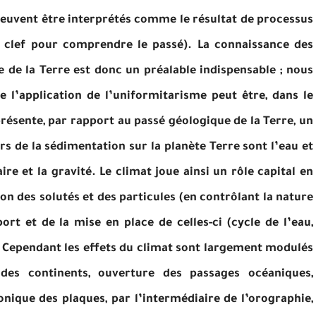
euvent être interprétés comme le résultat de processus
a clef pour comprendre le passé). La connaissance des
 de la Terre est donc un préalable indispensable ; nous
e l’application de l’uniformitarisme peut être, dans le
présente, par rapport au passé géologique de la Terre, un
rs de la sédimentation sur la planète Terre sont l’eau et
ire et la gravité. Le climat joue ainsi un rôle capital en
on des solutés et des particules (en contrôlant la nature
port et de la mise en place de celles-ci (cycle de l’eau,
 Cependant les effets du climat sont largement modulés
des continents, ouverture des passages océaniques,
onique des plaques, par l’intermédiaire de l’orographie,