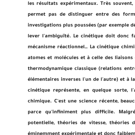
les résultats expérimentaux. Très souvent, d
permet pas de distinguer entre des formu
investigations plus poussées (par exemple dé
lever l'ambiguïté. Le cinétique doit donc 
mécanisme réactionnel…
La cinétique chimi
atomes et molécules et à celle des liaison
thermodynamique classique (relations ent
élémentaires inverses l'un de l'autre) et à 
cinétique représente, en quelque sorte, 
chimique. C'est une science récente, bea
parce qu'infiniment plus difficile. Malg
potentielle, théories de vitesse, théories 
éminemment expérimentale et donc faibleme