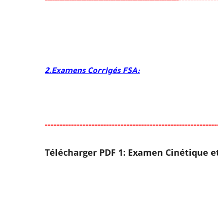
-----
--
-------
--------
---
----------------------------
--
2.Examens Corrigés FSA:
-----
--
-----
--------
-----
----------------------------------
Télécharger PDF 1: Examen
Cinétique e