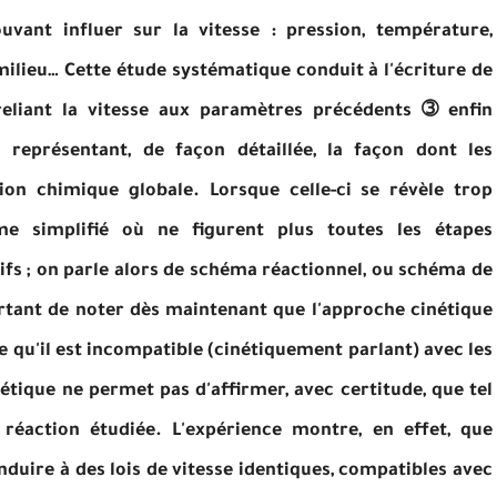
vant influer sur la vitesse : pression, température,
milieu… Cette étude systématique conduit à l'écriture de
reliant la vitesse aux paramètres précédents ➂ enfin
 représentant, de façon détaillée, la façon dont les
ion chimique globale. Lorsque celle-ci se révèle trop
e simplifié où ne figurent plus toutes les étapes
tifs ; on parle alors de schéma réactionnel, ou schéma de
mportant de noter dès maintenant que l'approche cinétique
qu'il est incompatible (cinétiquement parlant) avec les
étique ne permet pas d'affirmer, avec certitude, que tel
éaction étudiée. L'expérience montre, en effet, que
uire à des lois de vitesse identiques, compatibles avec