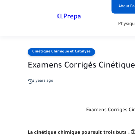
About Pa
KLPrepa
Physiqu
Cinétique Chimique et Catalyse
Examens Corrigés Cinétique
2 years ago
Examens Corrigés Cin
La cinétique chimique poursuit trois buts : 