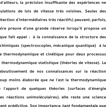
'ailleurs, la précision insuffisante des expériences ne
lations de lois de vitesse très voisines. Seules des
tection d'intermédiaires très réactifs) peuvent, parfois,
faire preuve d'une grande réserve lorsqu'il propose un
que fait appel : à la connaissance de la structure des
s chimiques (spectroscopies, mécanique quantique) à la
re thermodynamique et cinétique pour deux processus
la thermodynamique statistique (théories de vitesse). La
l'aboutissement de nos connaissances sur la réaction
ucoup moins élaborée que ne l'est la thermodynamique
ré l'apport de quelques théories (surfaces d'énergie
des réactions unimoléculaires), elle reste une science
nt prédictive. Son importance, tant fondamentale que