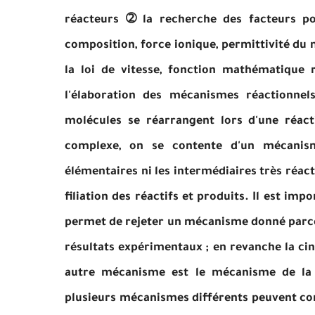
réacteurs ➁ la recherche des facteurs pou
composition, force ionique, permittivité du 
la loi de vitesse, fonction mathématique 
l'élaboration des mécanismes réactionnels
molécules se réarrangent lors d'une réact
complexe, on se contente d'un mécanism
élémentaires ni les intermédiaires très réac
filiation des réactifs et produits. Il est i
permet de rejeter un mécanisme donné parce 
résultats expérimentaux ; en revanche la cin
autre mécanisme est le mécanisme de la r
plusieurs mécanismes différents peuvent cond