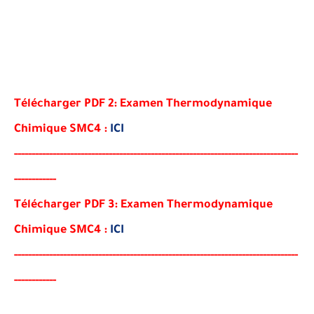
Télécharger PDF 2:
Examen
Thermodynamique
Chimique SMC4
:
ICI
-----
--
----
--------
------
-----------------------------------------
-
------
--
---
-
--
-
--
---
-
--
-
-
-
Télécharger PDF 3:
Examen
Thermodynamique
Chimique SMC4
:
ICI
-----
--
----------
--
--------
--------------------------------------
-
-
------
--
---
-
--
-
--
---
-
--
-
-
-