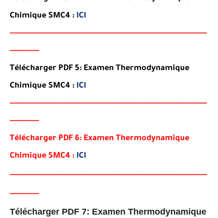
Chimique SMC4
:
ICI
-----
--
----------
----------
----------------------------------
-
---
-
-
------
--
---
-
--
-
--
---
-
--
-
-
-
Télécharger PDF 5:
Examen
Thermodynamique
Chimique SMC4
:
ICI
-----
---
----------
--------
-----------------------------------
-
---
-
-
------
--
---
-
--
-
--
---
-
--
-
-
-
Télécharger PDF 6:
Examen
Thermodynamique
Chimique SMC4
:
ICI
-----
--
-----
--------
-----
------------------------------------------
------
--
---
-
--
-
--
---
-
--
-
-
-
Télécharger PDF 7: Examen Thermodynamique