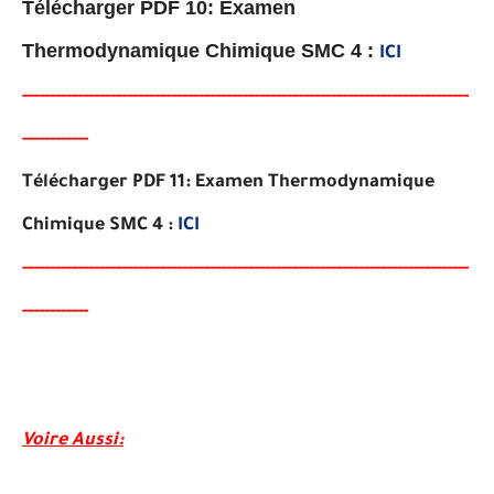
Télécharger PDF 10: Examen
Thermodynamique Chimique SMC 4 :
ICI
-----
--
----------
----------
---------------------------------------
-
------
--
---
-
--
-
--
---
-
--
-
-
-
Télécharger PDF 11: Examen Thermodynamique
Chimique SMC 4 :
ICI
-----
---
----------
--------
-----------------------------------------
------
--
---
-
--
-
--
---
-
--
-
-
-
Voire Aussi
: