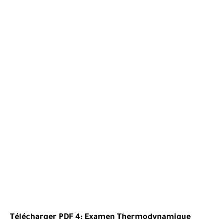
Télécharger PDF 4:
Examen
Thermodynamique